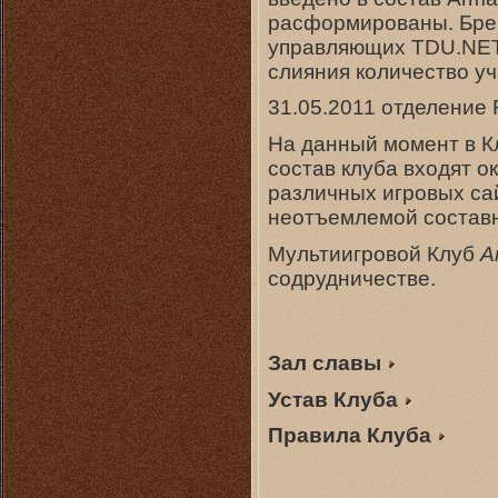
расформированы. Брен
управляющих TDU.NET
слияния количество уч
31.05.2011 отделение
На данный момент в Кл
состав клуба входят о
различных игровых са
неотъемлемой состав
Мультиигровой Клуб
A
содрудничестве.
Зал славы
Устав Клуба
Правила Клуба