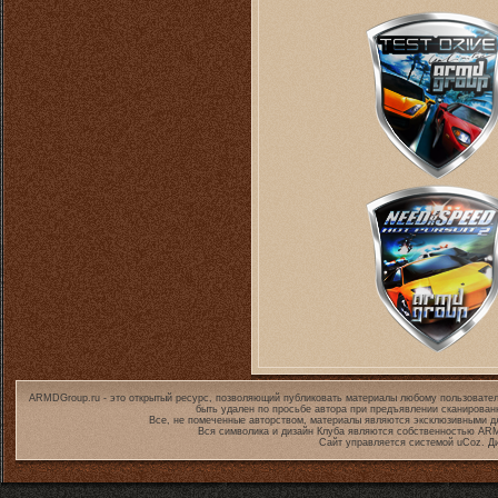
ARMDGroup.ru - это открытый ресурс, позволяющий публиковать материалы любому пользовател
быть удален по просьбе автора при предъявлении сканирован
Все, не помеченные авторством, материалы являются эксклюзивными дл
Вся символика и дизайн Клуба являются собственностью
ARM
Сайт управляется системой
uCoz
. Д