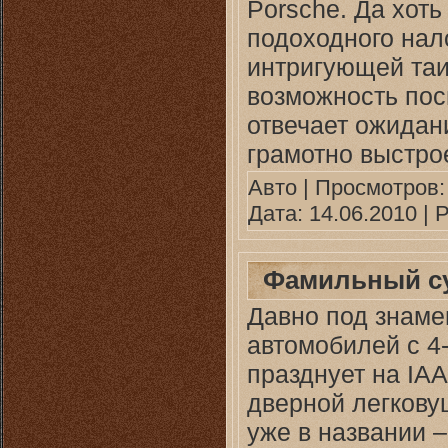
Porsche. Да хоть
подоходного нало
интригующей таи
возможность пос
отвечает ожидан
грамотно выстро
Авто
| Просмотров: 
Дата:
14.06.2010
| Р
Фамильный су
Давно под знаме
автомобилей с 4-
празднует на IA
дверной легкову
уже в названии –