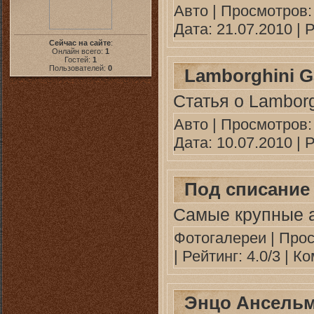
Авто
| Просмотров: 
Дата:
21.07.2010
| Р
Сейчас на сайте
:
Онлайн всего:
1
Гостей:
1
Пользователей:
0
Lamborghini G
Статья о Lamborg
Авто
| Просмотров: 
Дата:
10.07.2010
| Р
Под списание
Самые крупные а
Фотогалереи
| Прос
| Рейтинг: 4.0/3 |
Ко
Энцо Ансель