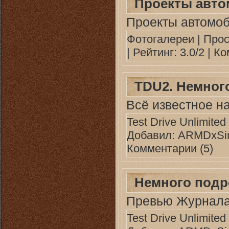
Проекты авто
Проекты автомоби
Фотогалереи
| Прос
| Рейтинг: 3.0/2 |
Ко
TDU2. Немног
Всё известное на
Test Drive Unlimited
Добавил:
ARMDxSin
Комментарии (5)
Немного подр
Превью Журнал
Test Drive Unlimited