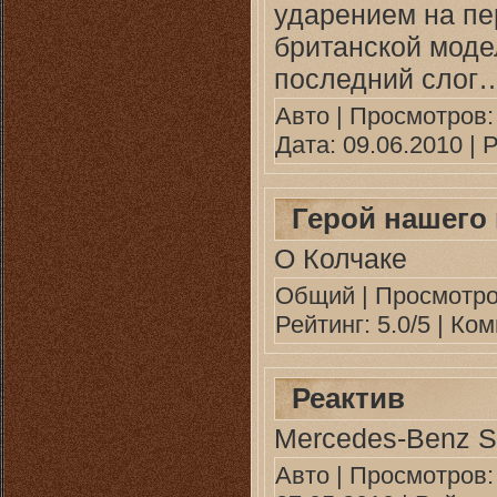
ударением на пер
британской моде
последний слог
Авто
| Просмотров: 
Дата:
09.06.2010
| Р
Герой нашего
О Колчаке
Общий
| Просмотро
Рейтинг: 5.0/5 |
Ком
Реактив
Mercedes-Benz 
Авто
| Просмотров: 