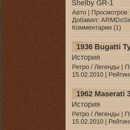
Shelby GR-1
Авто
| Просмотров: 
Добавил:
ARMDxSin
Комментарии (1)
1936 Bugatti T
История
Ретро / Легенды
| П
15.02.2010
| Рейтинг
1962 Maserati 
История
Ретро / Легенды
| П
15.02.2010
| Рейтинг