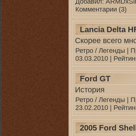
Добавил:
ARMDxSin
Комментарии (3)
Lancia Delta HF
Скорее всего мно
Ретро / Легенды
| П
03.03.2010
| Рейтинг
Ford GT
История
Ретро / Легенды
| П
23.02.2010
| Рейтинг
2005 Ford She