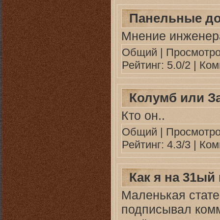
Панельные д
Мнение инженер
Общий
| Просмотро
Рейтинг: 5.0/2 |
Ком
Колумб или З
Кто он..
Общий
| Просмотро
Рейтинг: 4.3/3 |
Ком
Как я на 31ый
Маленькая стате
подписывал комм