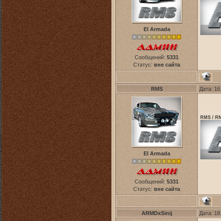
El Armada
Сообщений:
5331
Статус:
вне сайта
RMS
Дата: 16
RMS / RM
El Armada
Сообщений:
5331
Статус:
вне сайта
ARMDxSinij
Дата: 18