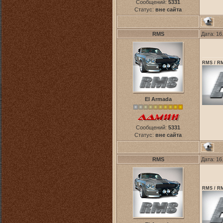
Сообщений:
5331
Статус:
вне сайта
RMS
Дата: 16
RMS / RM
El Armada
Сообщений:
5331
Статус:
вне сайта
RMS
Дата: 16
RMS / RM