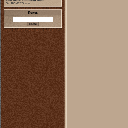
От: ROMERO
11:49
Поиск