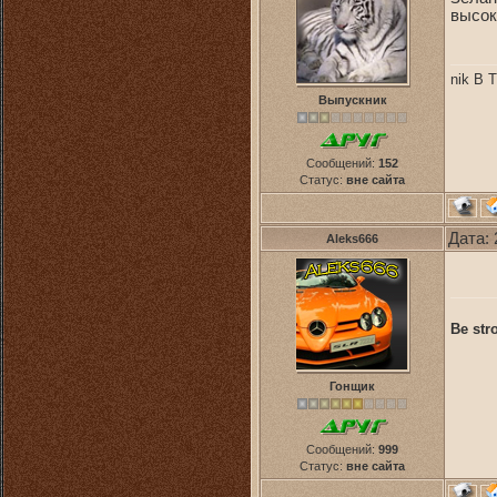
высок
nik В
Выпускник
Сообщений:
152
Статус:
вне сайта
Дата: 
Aleks666
Be stro
Гонщик
Сообщений:
999
Статус:
вне сайта