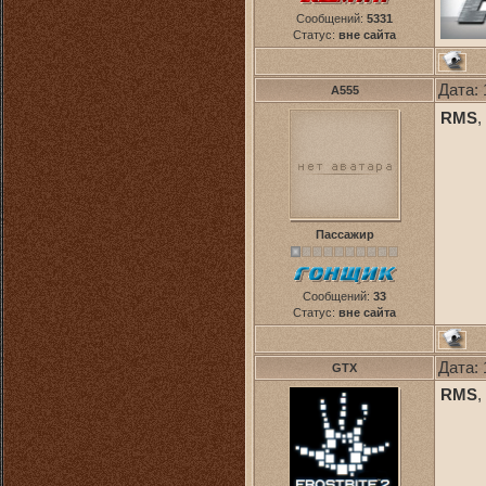
Сообщений:
5331
Статус:
вне сайта
Дата: 
A555
RMS
,
Пассажир
Сообщений:
33
Статус:
вне сайта
Дата: 
GTX
RMS
,