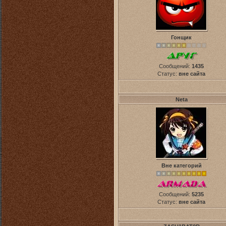
Гонщик
Сообщений:
1435
Статус:
вне сайта
Neta
Вне категорий
Сообщений:
5235
Статус:
вне сайта