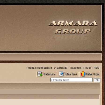
[
Новые сообщения
·
Участники
·
Правила
·
Поиск
·
RSS
]