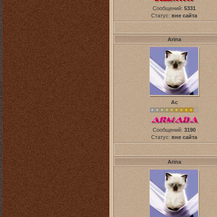
Сообщений:
5331
Статус:
вне сайта
Arina
Ас
Сообщений:
3190
Статус:
вне сайта
Arina