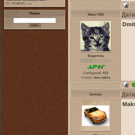
От: ROMERO
11:49
Дата
Поиск
Maks-TRD
Dmit
Водитель
Сообщений:
472
Статус:
вне сайта
Дата
Dmitrijs
Mak