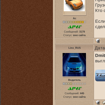
Груз
Кто 
Ас
Если
сдел
Сообщений:
3179
Статус:
вне сайта
Дата
Linx_RUS
Dmit
выгл
Водитель
Сообщений:
445
Статус:
вне сайта