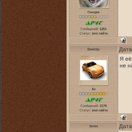
Гонщик
Сообщений:
1261
Статус:
вне сайта
Дата
Dmitrijs
Я её
не 
Ас
Сообщений:
3179
Статус:
вне сайта
Дата
Scren