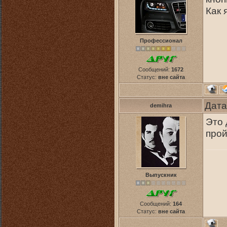
Как 
Профессионал
Сообщений:
1672
Статус:
вне сайта
Дата
demihra
Это 
про
Выпускник
Сообщений:
164
Статус:
вне сайта