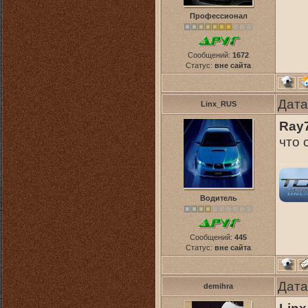
Профессионал
Сообщений:
1672
Статус:
вне сайта
Дата
Linx_RUS
Ray
что 
Водитель
Сообщений:
445
Статус:
вне сайта
Дата
demihra