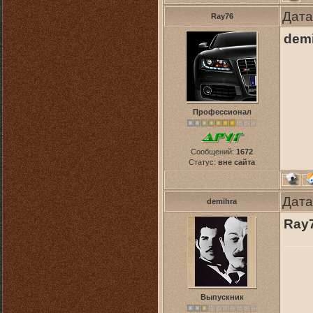
Дата
Ray76
dem
Профессионал
Сообщений:
1672
Статус:
вне сайта
Дата
demihra
Ray
Выпускник