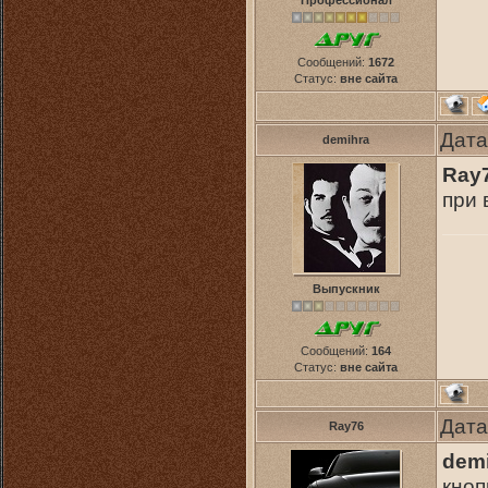
Профессионал
Сообщений:
1672
Статус:
вне сайта
Дата
demihra
Ray
при 
Выпускник
Сообщений:
164
Статус:
вне сайта
Дата
Ray76
dem
кноп