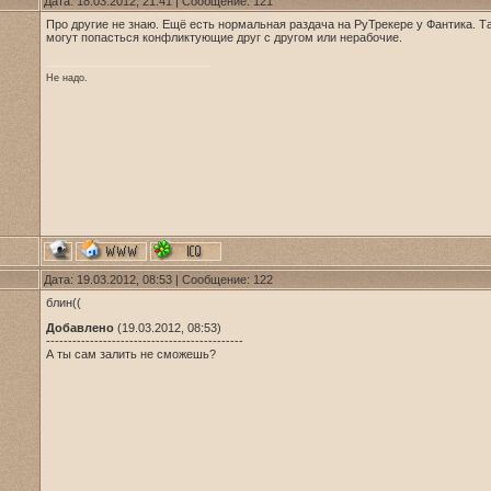
Дата: 18.03.2012, 21:41 | Сообщение:
121
Про другие не знаю. Ещё есть нормальная раздача на РуТрекере у Фантика. Т
могут попасться конфликтующие друг с другом или нерабочие.
Не надо.
Дата: 19.03.2012, 08:53 | Сообщение:
122
блин((
Добавлено
(19.03.2012, 08:53)
---------------------------------------------
А ты сам залить не сможешь?