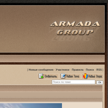
[
Новые сообщения
·
Участники
·
Правила
·
Поиск
·
RSS
]