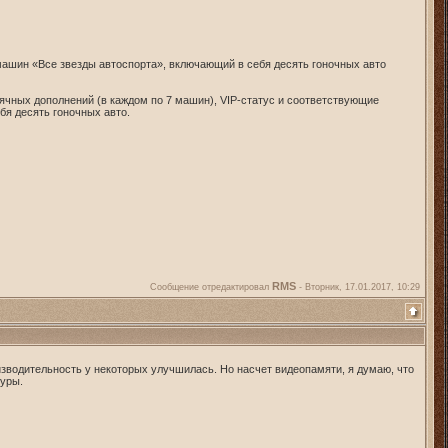
машин «Все звезды автоспорта», включающий в себя десять гоночных авто
сячных дополнений (в каждом по 7 машин), VIP-статус и соответствующие
бя десять гоночных авто.
RMS
Сообщение отредактировал
-
Вторник, 17.01.2017, 10:29
изводительность у некоторых улучшилась. Но насчет видеопамяти, я думаю, что
туры.