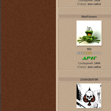
Сообщений:
1435
Статус:
вне сайта
MaxFiorano
962
Сообщений:
1444
Статус:
вне сайта
ZASH1BAT0R