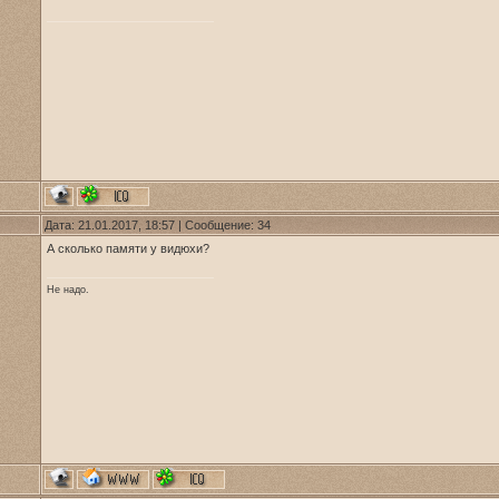
Дата: 21.01.2017, 18:57 | Сообщение:
34
А сколько памяти у видюхи?
Не надо.