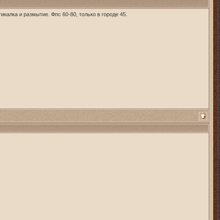
калка и размытие. Фпс 60-80, только в городе 45.