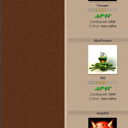
Гонщик
Сообщений:
1435
Статус:
вне сайта
MaxFiorano
962
Сообщений:
1444
Статус:
вне сайта
chep811