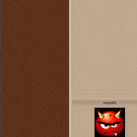
chep811