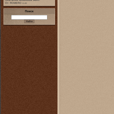
От: ROMERO
11:49
Поиск