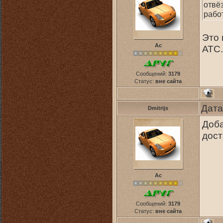
отвё
рабо
Это 
Ас
АТС.
Сообщений:
3179
Статус:
вне сайта
Дата
Dmitrijs
Доба
дост
Ас
Сообщений:
3179
Статус:
вне сайта