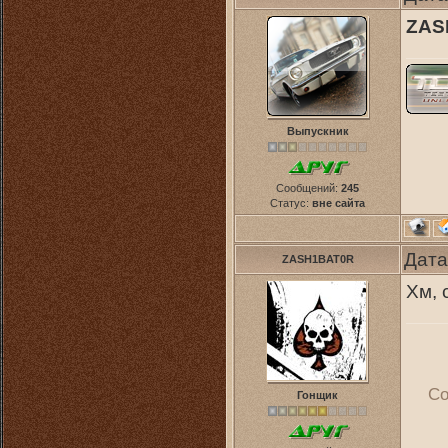
ZAS
Выпускник
Сообщений:
245
Статус:
вне сайта
Дата
ZASH1BAT0R
Хм, 
Со
Гонщик