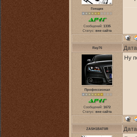
Гонщик
Сообщений:
1335
Статус:
вне сайта
Дата
Ray76
Ну п
Профессионал
Сообщений:
1672
Статус:
вне сайта
Дата
ZASH1BAT0R