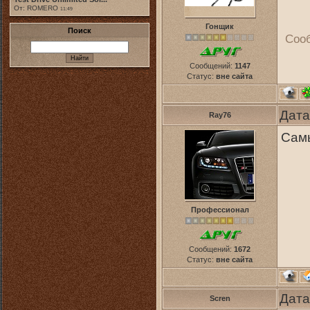
От: ROMERO
11:49
Гонщик
Поиск
Соо
Сообщений:
1147
Статус:
вне сайта
Дата
Ray76
Сам
Профессионал
Сообщений:
1672
Статус:
вне сайта
Дата
Scren