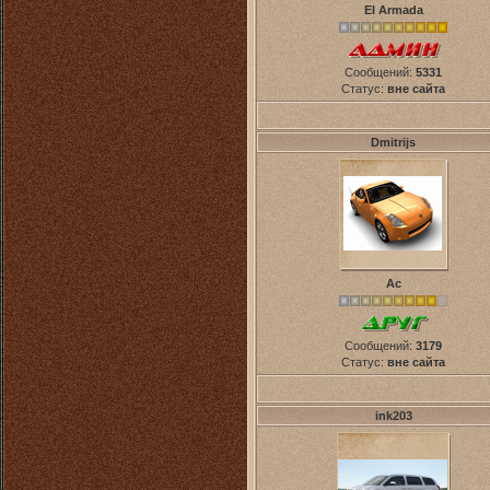
El Armada
Сообщений:
5331
Статус:
вне сайта
Dmitrijs
Ас
Сообщений:
3179
Статус:
вне сайта
ink203