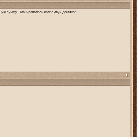
чную сумму. Планировалось более двух десятков.