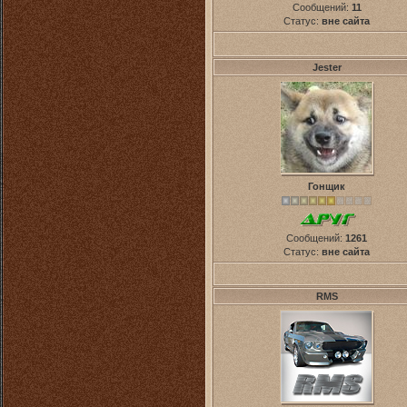
Сообщений:
11
Статус:
вне сайта
Jester
Гонщик
Сообщений:
1261
Статус:
вне сайта
RMS