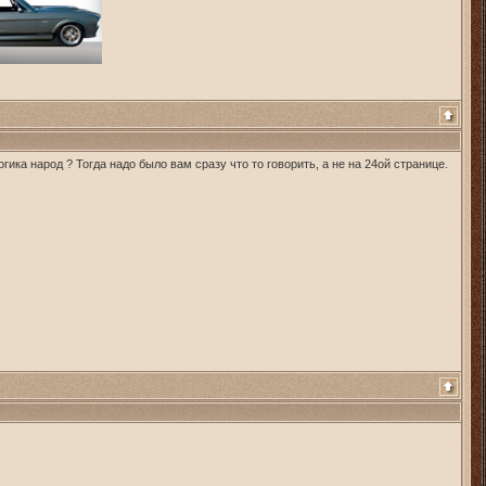
гика народ ? Тогда надо было вам сразу что то говорить, а не на 24ой странице.