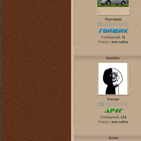
Пассажир
Сообщений:
11
Статус:
вне сайта
Nartalex
Ученик
Сообщений:
124
Статус:
вне сайта
Jester