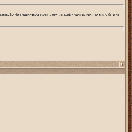
ных Zonda в единичном экземплеря, загадай я одну из них, так никто бы и не