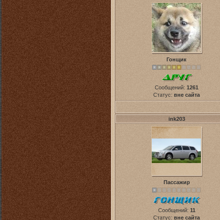
Гонщик
Сообщений:
1261
Статус:
вне сайта
ink203
Пассажир
Сообщений:
11
Статус:
вне сайта