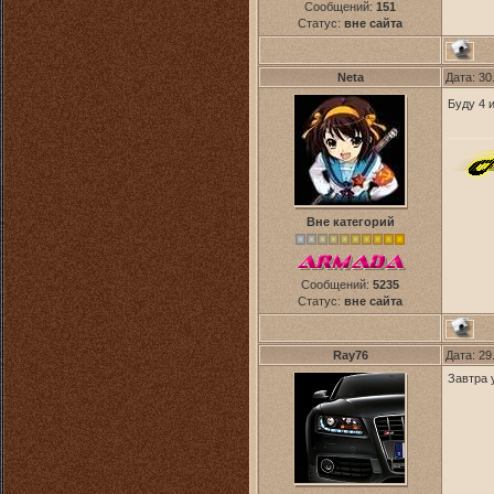
Сообщений:
151
Статус:
вне сайта
Neta
Дата: 30
Буду 4 
Вне категорий
Сообщений:
5235
Статус:
вне сайта
Ray76
Дата: 29
Завтра 