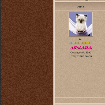
Arina
Ас
Сообщений:
3190
Статус:
вне сайта