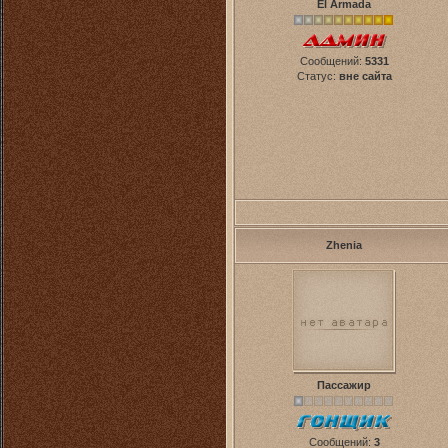
El Armada
Сообщений:
5331
Статус:
вне сайта
Zhenia
Пассажир
Сообщений:
3