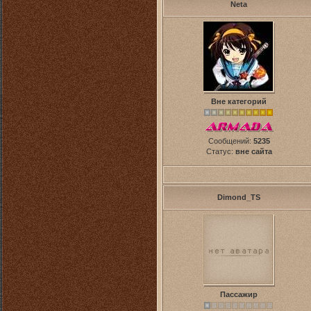
Neta
Вне категорий
Сообщений:
5235
Статус:
вне сайта
Dimond_TS
Пассажир