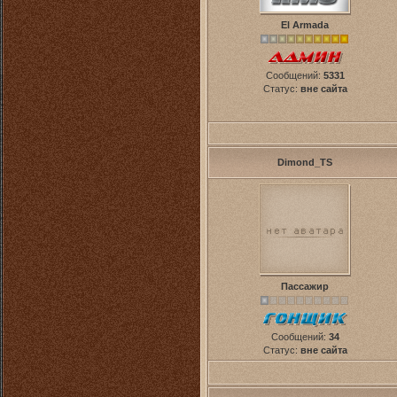
El Armada
Сообщений:
5331
Статус:
вне сайта
Dimond_TS
Пассажир
Сообщений:
34
Статус:
вне сайта