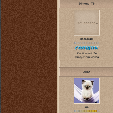
Dimond_TS
Пассажир
Сообщений:
34
Статус:
вне сайта
Arina
Ас