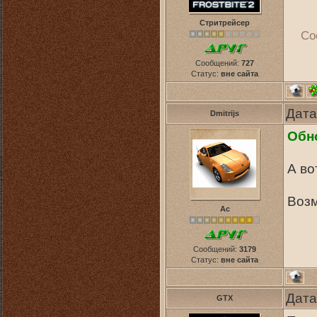
Стритрейсер
Со
Сообщений:
727
Статус:
вне сайта
Дата
Dmitrijs
Обн
А во
Возм
Ас
Сообщений:
3179
Статус:
вне сайта
Дата
GTX