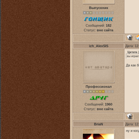
Выпускник
Сообщений:
182
Статус:
вне сайта
izh_AlexSIS
Дата: 12
Цитата
(
вы играе
Да как 
Профессионал
Сообщений:
1960
Статус:
вне сайта
BriaN
Дата: 12
ну и ко