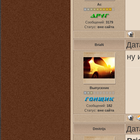
Ас
Сообщений:
3179
Статус:
вне сайта
Дат
BriaN
ну 
Выпускник
Сообщений:
182
Статус:
вне сайта
Дат
Dmitrijs