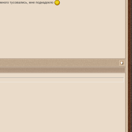
р много тусовались, мне поднадоело