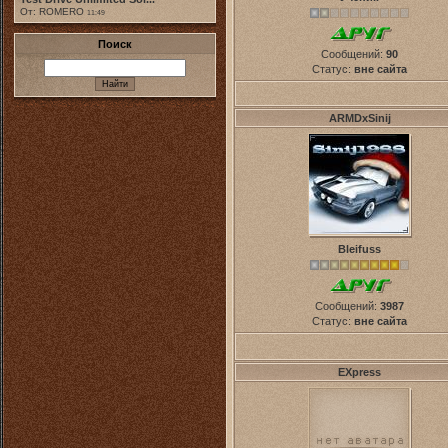
От: ROMERO
11:49
Поиск
Сообщений:
90
Статус:
вне сайта
ARMDxSinij
Bleifuss
Сообщений:
3987
Статус:
вне сайта
EXpress