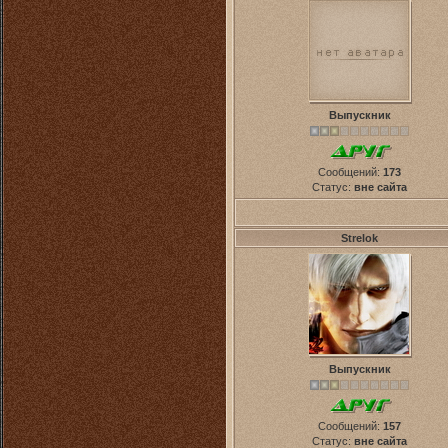
Выпускник
Сообщений:
173
Статус:
вне сайта
Strelok
Выпускник
Сообщений:
157
Статус:
вне сайта