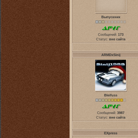
Выпускник
Сообщений:
173
Статус:
вне сайта
ARMDxSinij
Bleifuss
Сообщений:
3987
Статус:
вне сайта
EXpress