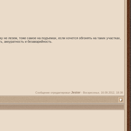
у не лезем, тоже самое на подъемах, если хочется обгонять на таких участках,
ть, аккуратность и безаварийность.
Jester
Сообщение отредактировал
-
Воскресенье, 16.09.2012, 18:38