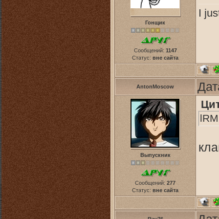
I ju
Гонщик
Сообщений:
1147
Статус:
вне сайта
Дат
AntonMoscow
Ци
lRM
кла
Выпускник
Сообщений:
277
Статус:
вне сайта