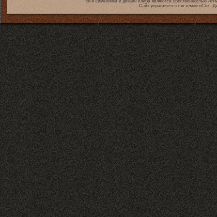
Вся символика и дизайн Клуба являются собственностью
ARM
Сайт управляется системой
uCoz
. Д