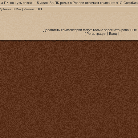
 на ПК, но чуть позже - 15 июля. За ПК-релиз в России отвечает компания «1С-СофтКла
 Добавил:
DIMok
| Рейтинг:
5.0
/
1
Добавлять комментарии могут только зарегистрированные 
[
Регистрация
|
Вход
]