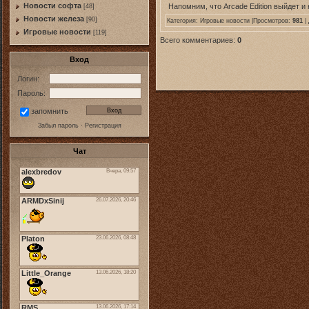
Новости софта
Напомним, что Arcade Edition выйдет и
[48]
Новоcти железа
[90]
Категория:
Игровые новости
|Просмотров:
981
|
Игровые новости
[119]
Всего комментариев:
0
Вход
Логин:
Пароль:
запомнить
Забыл пароль
·
Регистрация
Чат