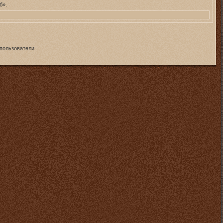
б».
пользователи.