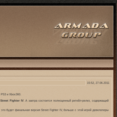
15:52, 27.06.2011
 PS3 и Xbox360.
Street Fighter IV
. А завтра состоится полноценный ритейл-релиз, содержащий
то будет финальная версия Street Fighter IV, больше с этой игрой девелоперы