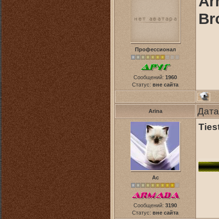
Ar
Br
Профессионал
Сообщений:
1960
Статус:
вне сайта
Дата
Arina
Ties
Ас
Сообщений:
3190
Статус:
вне сайта