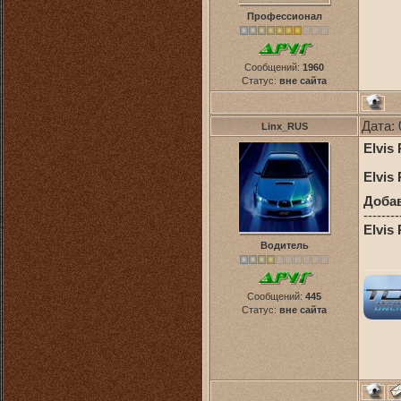
Профессионал
Сообщений:
1960
Статус:
вне сайта
Дата: 
Linx_RUS
Elvis 
Elvis 
Доба
--------
Elvis
Водитель
Сообщений:
445
Статус:
вне сайта