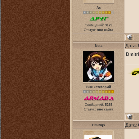
Ас
Сообщений:
3179
Статус:
вне сайта
Дата: 
Neta
Dmitri
Вне категорий
Сообщений:
5235
Статус:
вне сайта
Дата: 
Dmitrijs