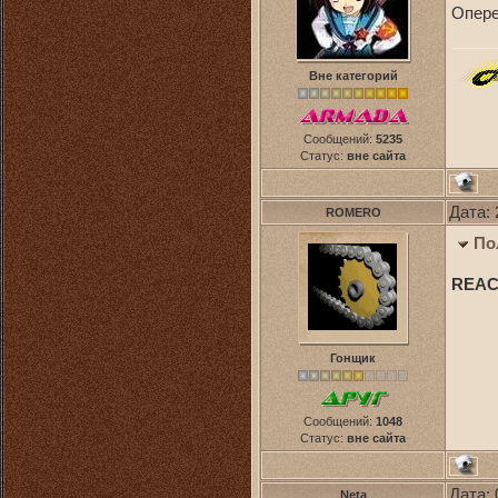
Опер
Вне категорий
Сообщений:
5235
Статус:
вне сайта
Дата: 
ROMERO
По
REACH
Гонщик
Сообщений:
1048
Статус:
вне сайта
Дата: 
Neta