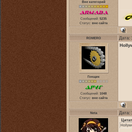
Вне категорий
Сообщений:
5235
Статус:
вне сайта
Дата: 
ROMERO
Holly
Гонщик
Сообщений:
1048
Статус:
вне сайта
Дата: 
Neta
Цитат
Hollyw