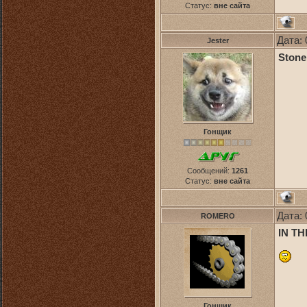
Статус:
вне сайта
Дата: 
Jester
Stone
Гонщик
Сообщений:
1261
Статус:
вне сайта
Дата: 
ROMERO
IN TH
Гонщик