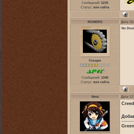
Сообщений:
5235
Статус:
вне сайта
ROMERO
Дата: 03
No Dou
Гонщик
Сообщений:
1048
Статус:
вне сайта
Neta
Дата: 17
Creed 
Доба
--------
Green