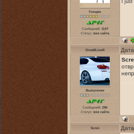
I jus
Гонщик
Сообщений:
1147
Статус:
вне сайта
Дата
DreaMLineR
Scr
отвр
непр
Выпускник
Сообщений:
296
Статус:
вне сайта
Дата
Scren