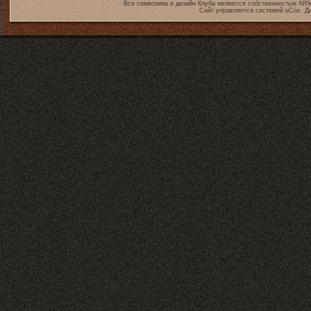
Вся символика и дизайн Клуба являются собственностью
ARM
Сайт управляется системой
uCoz
. Д