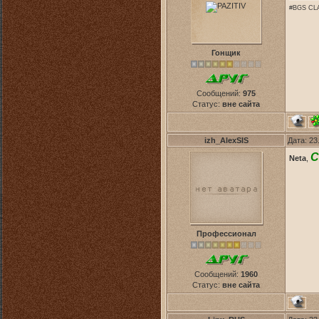
#BGS CLA
Гонщик
Сообщений:
975
Статус:
вне сайта
izh_AlexSIS
Дата: 23
С
Neta
,
Профессионал
Сообщений:
1960
Статус:
вне сайта