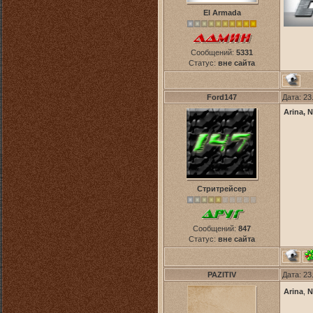
El Armada
Сообщений:
5331
Статус:
вне сайта
Ford147
Дата: 23
Arina, N
Стритрейсер
Сообщений:
847
Статус:
вне сайта
PAZITIV
Дата: 23
Arina
,
N