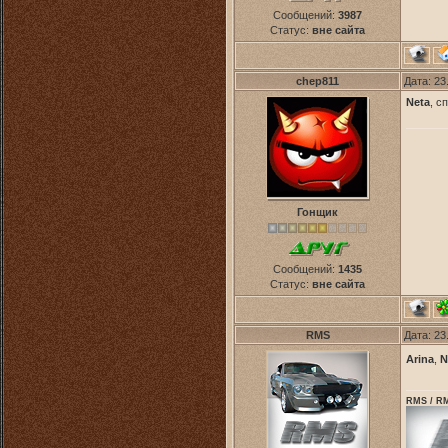
Сообщений:
3987
Статус:
вне сайта
chep811
Дата: 23
Neta
, с
Гонщик
Сообщений:
1435
Статус:
вне сайта
RMS
Дата: 23
Arina
,
N
RMS / RM