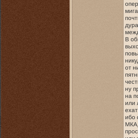
опер
мига
почт
дура
межд
В об
выхо
повы
нику
от н
пятн
чест
ну п
на п
или 
ехат
ибо 
МКАД
прос