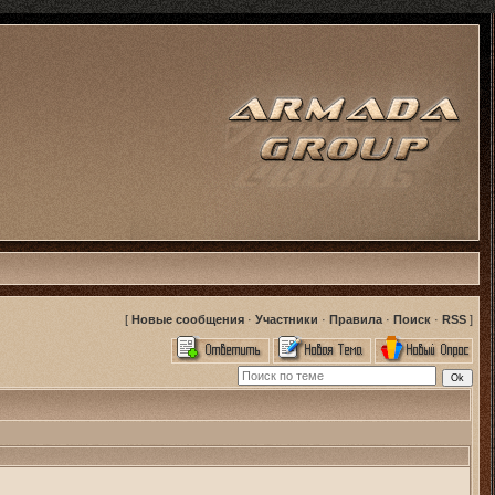
[
Новые сообщения
·
Участники
·
Правила
·
Поиск
·
RSS
]