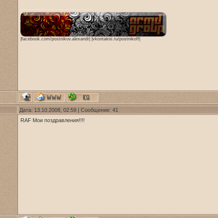
|facebook.com/postnikov.alexandr| |vkontakte.ru/postnikoff|
Дата: 13.10.2008, 02:59 | Сообщение:
41
RAF Мои поздравления!!!!