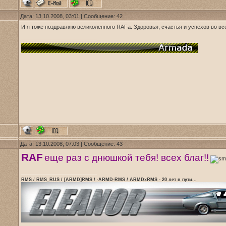
Дата: 13.10.2008, 03:01 | Сообщение:
42
И я тоже поздравляю великолепного RAFa. Здоровья, счастья и успехов во всё
Дата: 13.10.2008, 07:03 | Сообщение:
43
RAF
еще раз с днюшкой тебя! всех благ!!
RMS / RMS_RUS / [ARMD]RMS / -ARMD-RMS / ARMDxRMS - 20 лет в пути...