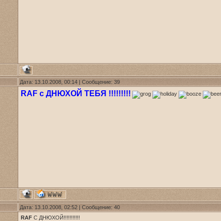
Дата: 13.10.2008, 00:14 | Сообщение:
39
RAF с ДНЮХОЙ ТЕБЯ !!!!!!!!!
Дата: 13.10.2008, 02:52 | Сообщение:
40
RAF
С ДНЮХОЙ!!!!!!!!!!!