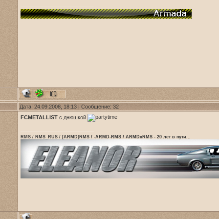
Дата: 24.09.2008, 18:13 | Сообщение:
32
FCMETALLIST
с днюшкой
RMS / RMS_RUS / [ARMD]RMS / -ARMD-RMS / ARMDxRMS - 20 лет в пути...