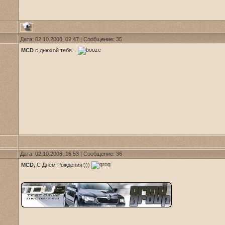
Дата: 02.10.2008, 02:47 | Сообщение:
35
MCD
с днюхой тебя...
Дата: 02.10.2008, 16:53 | Сообщение:
36
MCD,
С Днем Рождения!)))