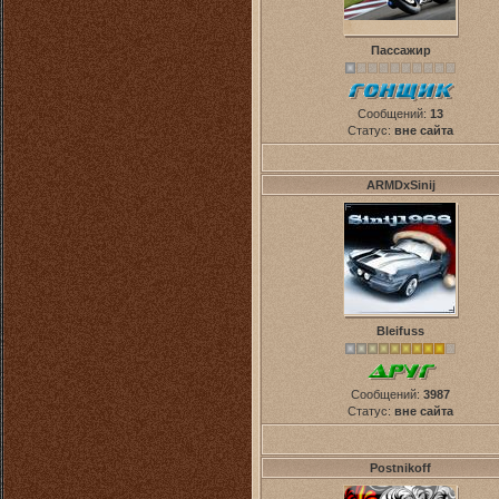
Пассажир
Сообщений:
13
Статус:
вне сайта
ARMDxSinij
Bleifuss
Сообщений:
3987
Статус:
вне сайта
Postnikoff