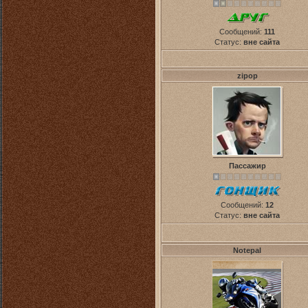
Сообщений:
111
Статус:
вне сайта
zipop
Пассажир
Сообщений:
12
Статус:
вне сайта
Notepal