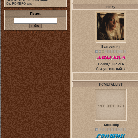
От: ROMERO
11:49
Pinky
Поиск
Выпускник
Сообщений:
214
Статус:
вне сайта
FCMETALLIST
Пассажир