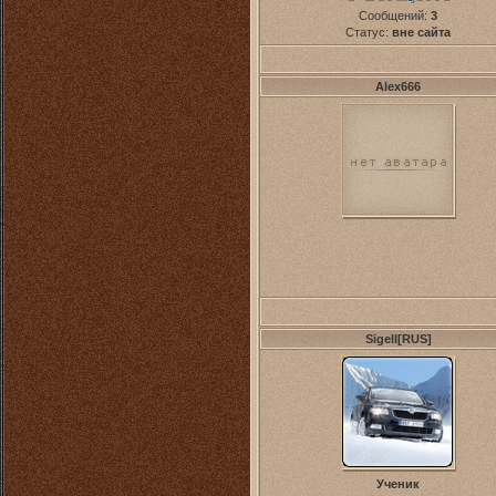
Сообщений:
3
Статус:
вне сайта
Alex666
Sigell[RUS]
Ученик