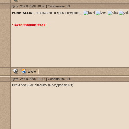
Дата: 24.09.2008, 19:20 | Сообщение:
33
FCMETALLIST
, поздравляю с Днем рождения!))
Часто извиняешься!..
Дата: 24.09.2008, 21:17 | Сообщение:
34
Всем большое спасибо за поздравления)