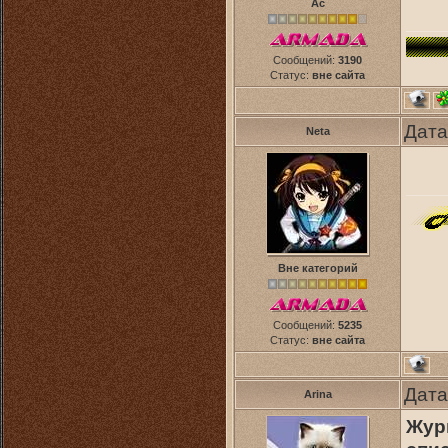
Ас
Сообщений:
3190
Статус:
вне сайта
Дата
Neta
Вне категорий
Сообщений:
5235
Статус:
вне сайта
Дата
Arina
Жур