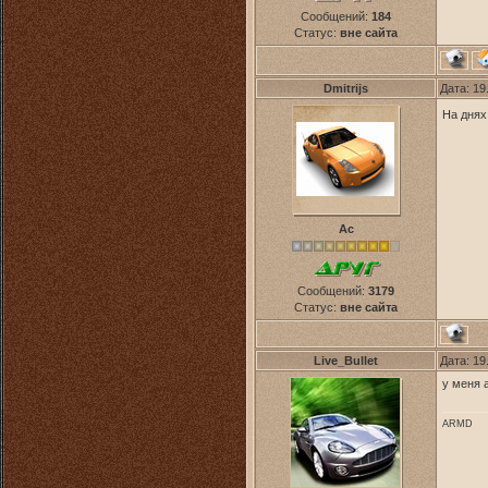
Сообщений:
184
Статус:
вне сайта
Dmitrijs
Дата: 19
На днях
Ас
Сообщений:
3179
Статус:
вне сайта
Live_Bullet
Дата: 19
у меня a
ARMD