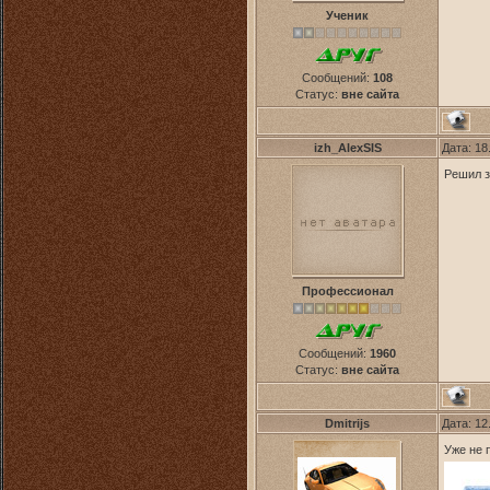
Ученик
Сообщений:
108
Статус:
вне сайта
izh_AlexSIS
Дата: 18
Решил 
Профессионал
Сообщений:
1960
Статус:
вне сайта
Dmitrijs
Дата: 12
Уже не 