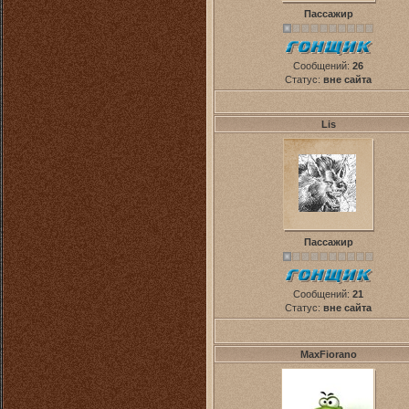
Пассажир
Сообщений:
26
Статус:
вне сайта
Lis
Пассажир
Сообщений:
21
Статус:
вне сайта
MaxFiorano