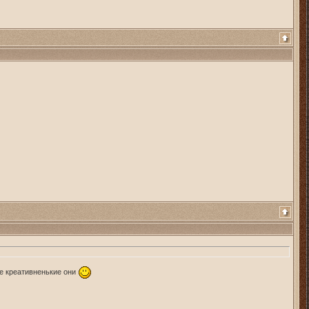
ие креативненькие они