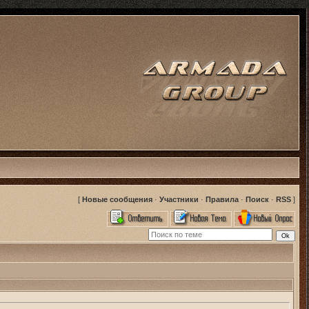
[
Новые сообщения
·
Участники
·
Правила
·
Поиск
·
RSS
]