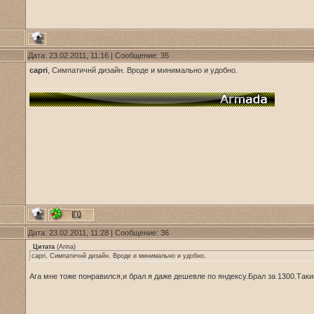
Дата: 23.02.2011, 11:16 | Сообщение:
35
capri
, Симпатичнй дизайн. Вроде и минимально и удобно.
Дата: 23.02.2011, 11:28 | Сообщение:
36
Цитата
(
Arina
)
capri, Симпатичнй дизайн. Вроде и минимально и удобно.
Ага мне тоже понравился,и брал я даже дешевле по яндексу.Брал за 1300.Так