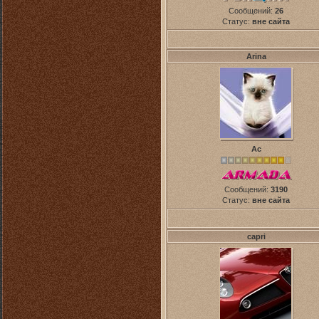
Сообщений:
26
Статус:
вне сайта
Arina
Ас
Сообщений:
3190
Статус:
вне сайта
capri