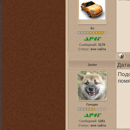
Ас
Сообщений:
3179
Статус:
вне сайта
Дата
Jester
Подс
помя
Гонщик
Сообщений:
1261
Статус:
вне сайта