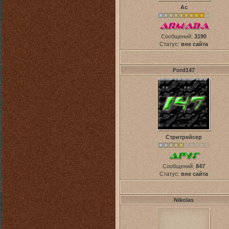
Ас
Сообщений:
3190
Статус:
вне сайта
Ford147
Стритрейсер
Сообщений:
847
Статус:
вне сайта
Nikolas