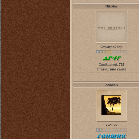
Nikolas
Стритрейсер
Сообщений:
725
Статус:
вне сайта
Zakonik
Ученик