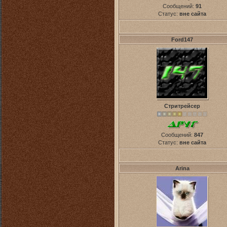
Сообщений:
91
Статус:
вне сайта
Ford147
Стритрейсер
Сообщений:
847
Статус:
вне сайта
Arina