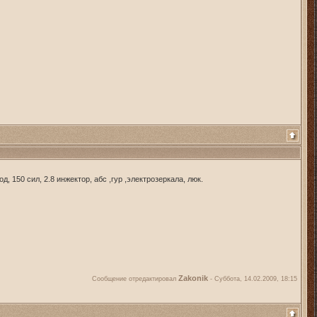
, 150 сил, 2.8 инжектор, абс ,гур ,электрозеркала, люк.
Zakonik
Сообщение отредактировал
-
Суббота, 14.02.2009, 18:15