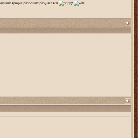
Администрация разрешит разумеется