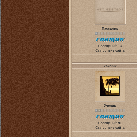
Пассажир
Сообщений:
13
Статус:
вне сайта
Zakonik
Ученик
Сообщений:
91
Статус:
вне сайта