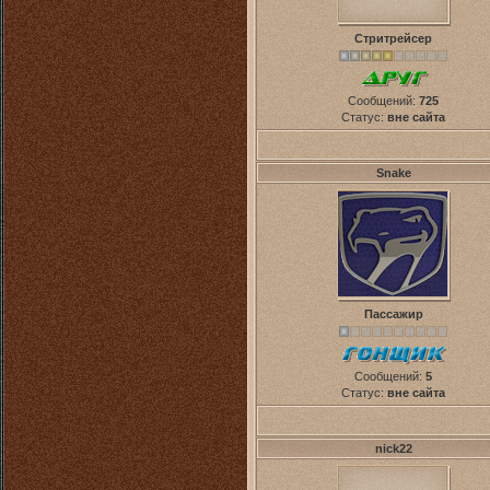
Стритрейсер
Сообщений:
725
Статус:
вне сайта
Snake
Пассажир
Сообщений:
5
Статус:
вне сайта
nick22