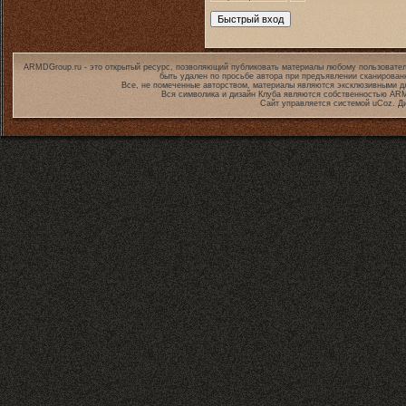
ARMDGroup.ru - это открытый ресурс, позволяющий публиковать материалы любому пользовател
быть удален по просьбе автора при предъявлении сканирован
Все, не помеченные авторством, материалы являются эксклюзивными дл
Вся символика и дизайн Клуба являются собственностью
ARM
Сайт управляется системой
uCoz
. Д