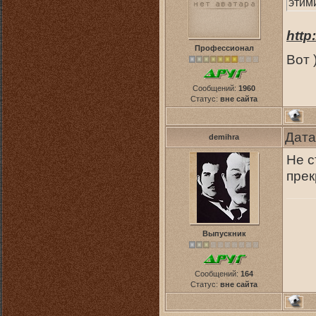
этими
http
Профессионал
Вот 
Сообщений:
1960
Статус:
вне сайта
Дата
demihra
Не с
прек
Выпускник
Сообщений:
164
Статус:
вне сайта