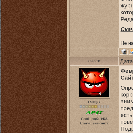
журн
кото
Ред
Скач
Не н
Дата
chep811
Фев
Сайт
Опре
корр
ани
Гонщик
пред
есть
Сообщений:
1435
пове
Статус:
вне сайта
Подр