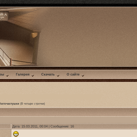
ры
Галерея
Скачать
О сайте
Авточастушки
(В четыре строчки)
Дата: 15.03.2011, 00:04 | Сообщение:
16