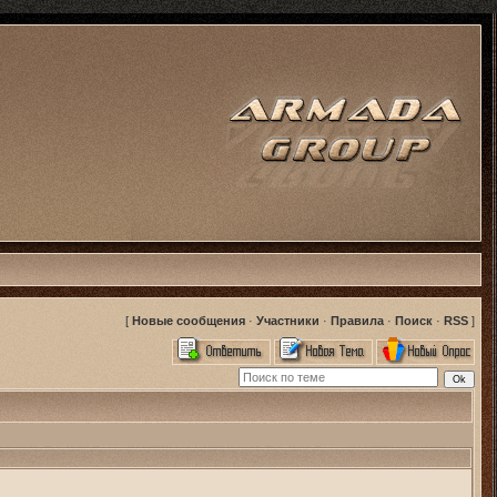
[
Новые сообщения
·
Участники
·
Правила
·
Поиск
·
RSS
]