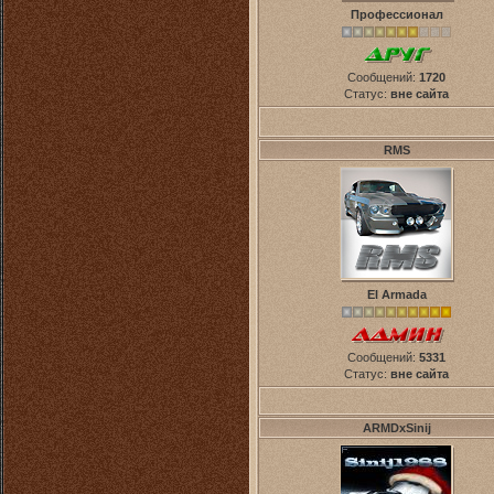
Профессионал
Сообщений:
1720
Статус:
вне сайта
RMS
El Armada
Сообщений:
5331
Статус:
вне сайта
ARMDxSinij