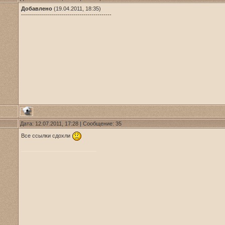
Добавлено
(19.04.2011, 18:35)
---------------------------------------------
Дата: 12.07.2011, 17:28 | Сообщение:
35
Все ссылки сдохли