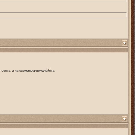
у сесть, а на сломаном-пожалуйста.