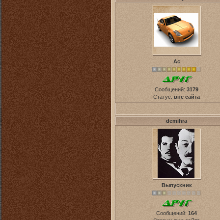
Ас
Сообщений:
3179
Статус:
вне сайта
demihra
Выпускник
Сообщений:
164