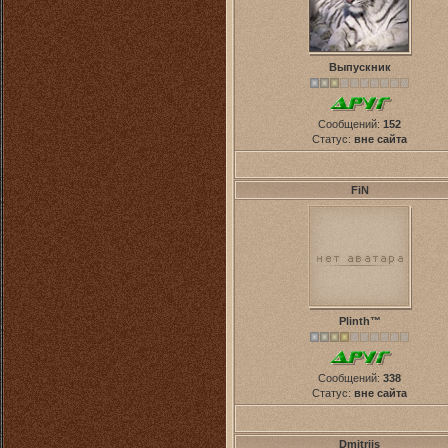
Выпускник
Сообщений:
152
Статус:
вне сайта
FiN
Plinth™
Сообщений:
338
Статус:
вне сайта
Dmitrijs