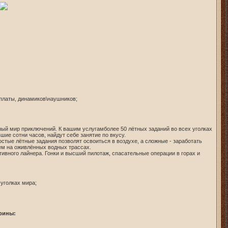
 платы, динамиков\наушников;
ный мир приключений. К вашим услугамболее 50 лётных заданий во всех уголках
шие сотни часов, найдут себе занятие по вкусу.
стые лётные задания позволят освоиться в воздухе, а сложные - заработать
ем на оживлённых водных трассах.
тивного лайнера. Гонки и высший пилотаж, спасательные операции в горах и
уголках мира;
рины: