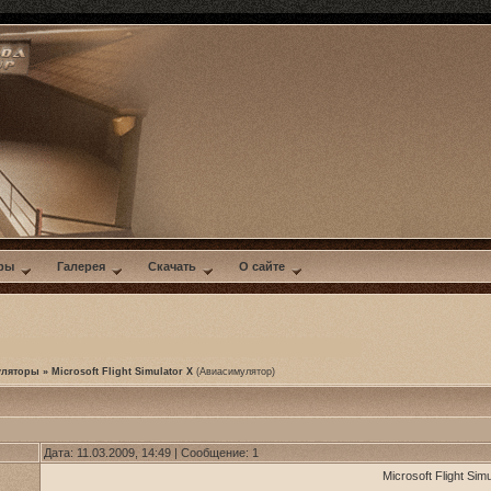
ры
Галерея
Скачать
О сайте
уляторы
»
Microsoft Flight Simulator X
(Авиасимулятор)
Дата: 11.03.2009, 14:49 | Сообщение:
1
Microsoft Flight Simu