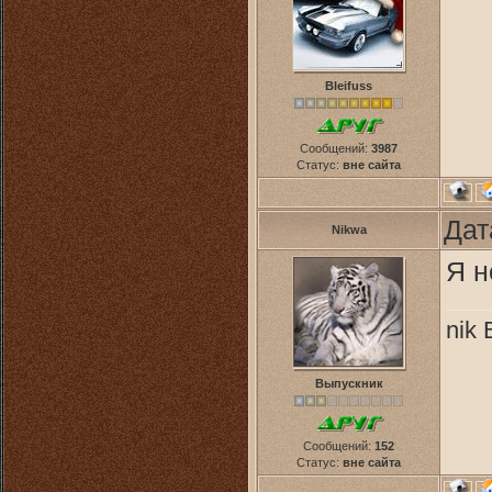
Bleifuss
Сообщений:
3987
Статус:
вне сайта
Дат
Nikwa
Я н
nik
Выпускник
Сообщений:
152
Статус:
вне сайта