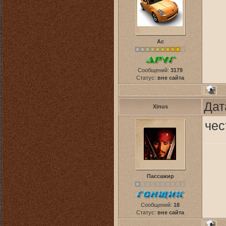
Ас
Сообщений:
3179
Статус:
вне сайта
Дат
Xinus
чес
Пассажир
Сообщений:
18
Статус:
вне сайта