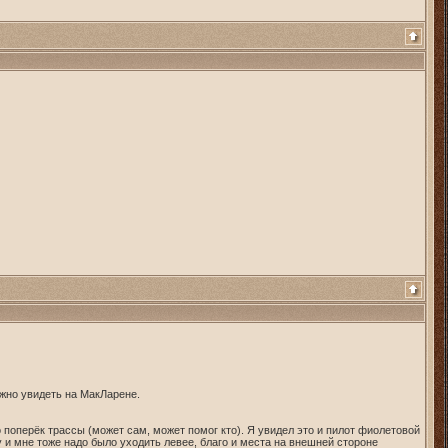
ожно увидеть на МакЛарене.
 поперёк трассы (может сам, может помог кто). Я увидел это и пилот фиолетовой
и мне тоже надо было уходить левее, благо и места на внешней стороне