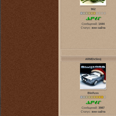
962
Сообщений:
1444
Статус:
вне сайта
ARMDxSinij
Bleifuss
Сообщений:
3987
Статус:
вне сайта