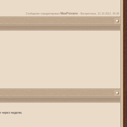
MaxFiorano
Сообщение отредактировал
-
Воскресенье, 21.10.2012, 20:28
м через неделю.