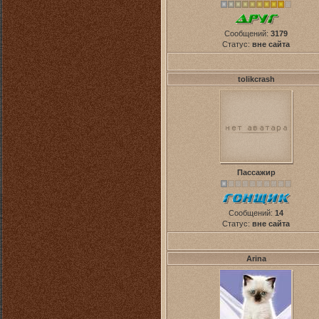
Сообщений:
3179
Статус:
вне сайта
tolikcrash
Пассажир
Сообщений:
14
Статус:
вне сайта
Arina