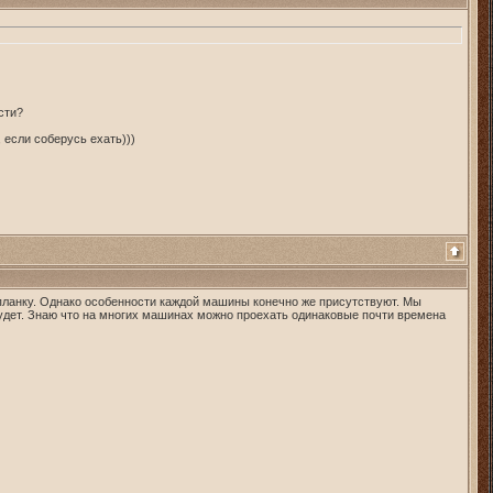
сти?
 если соберусь ехать)))
планку. Однако особенности каждой машины конечно же присутствуют. Мы
будет. Знаю что на многих машинах можно проехать одинаковые почти времена