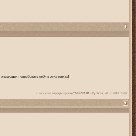
 желающих попробовать себя в этих гонках!
tolikcrash
Сообщение отредактировал
-
Суббота, 20.07.2013, 23:02