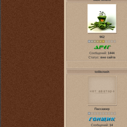
962
Сообщений:
1444
Статус:
вне сайта
tolikcrash
Пассажир
Сообщений:
14