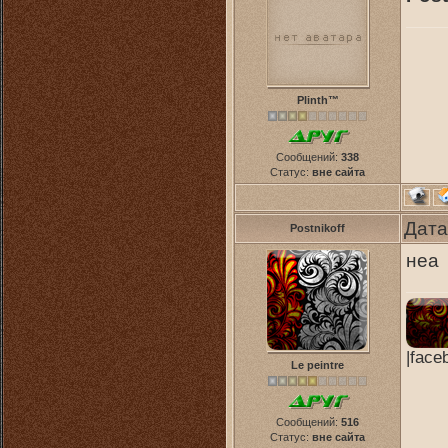
Plinth™
Сообщений:
338
Статус:
вне сайта
Дата
Postnikoff
неа
|face
Le peintre
Сообщений:
516
Статус:
вне сайта