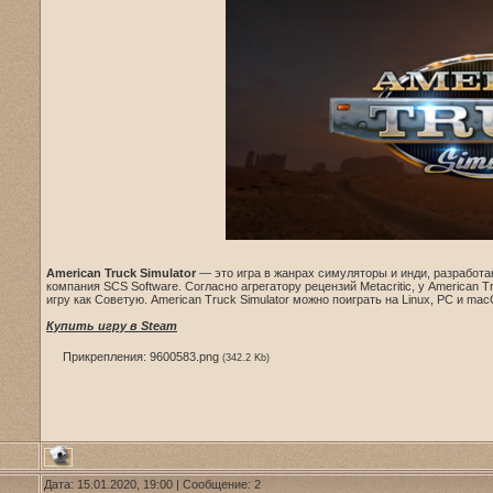
American Truck Simulator
— это игра в жанрах симуляторы и инди, разработ
компания SCS Software. Согласно агрегатору рецензий Metacritic, у American
игру как Советую. American Truck Simulator можно поиграть на Linux, PC и ma
Купить игру в Steam
Прикрепления:
9600583.png
(342.2 Kb)
Дата: 15.01.2020, 19:00 | Сообщение:
2