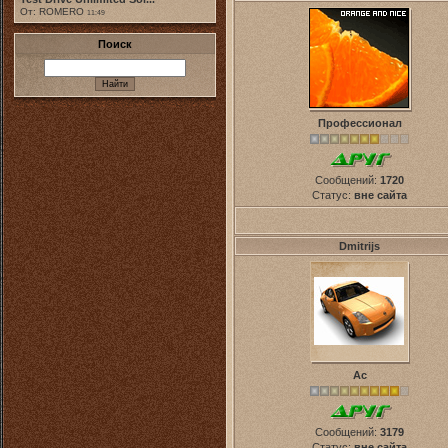
От: ROMERO
11:49
Поиск
Профессионал
Сообщений:
1720
Статус:
вне сайта
Dmitrijs
Ас
Сообщений:
3179
Статус:
вне сайта