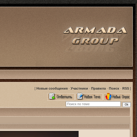
[
Новые сообщения
·
Участники
·
Правила
·
Поиск
·
RSS
]