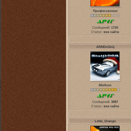
Профессионал
Сообщений:
1720
Статус:
вне сайта
ARMDxSinij
Bleifuss
Сообщений:
3987
Статус:
вне сайта
Little_Orange