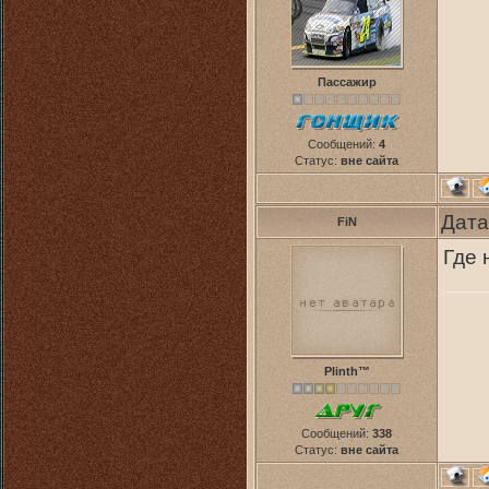
Пассажир
Сообщений:
4
Статус:
вне сайта
Дата
FiN
Где 
Plinth™
Сообщений:
338
Статус:
вне сайта