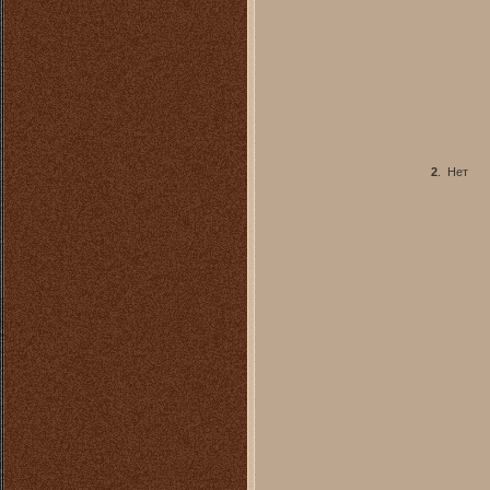
2
.
Нет