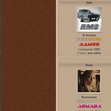
RMS
El Armada
Сообщений:
5331
Статус:
вне сайта
Pinky
Выпускник