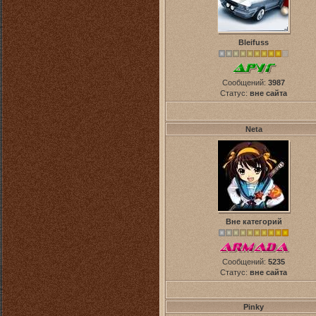
Bleifuss
Сообщений:
3987
Статус:
вне сайта
Neta
Вне категорий
Сообщений:
5235
Статус:
вне сайта
Pinky