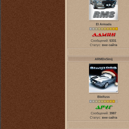
El Armada
Сообщений:
5331
Статус:
вне сайта
ARMDxSinij
Bleifuss
Сообщений:
3987
Статус:
вне сайта