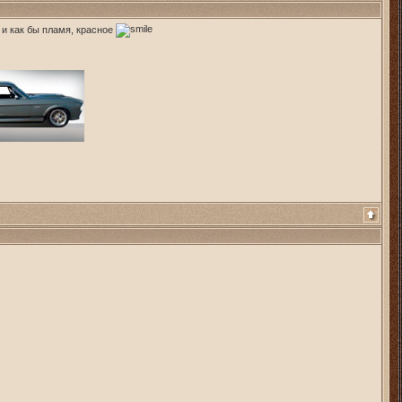
и как бы пламя, красное