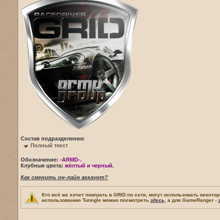
Состав подразделения:
Полный текст
Обозначение:
-ARMD-.
Клубные цвета:
жёлтый и черный.
Как сменить он-лайн аккаунт?
Кто всё же хочет поиграть в GRID по сети, могут использовать некот
использованию Tunngle можно посмотреть
здесь
, а для GameRanger -