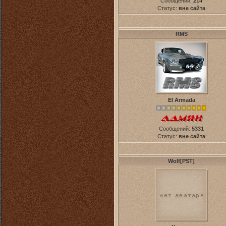
Сообщений:
214
Статус:
вне сайта
RMS
El Armada
Сообщений:
5331
Статус:
вне сайта
Wolf[PST]