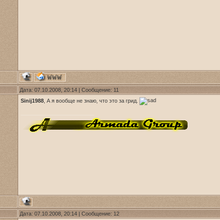
Дата: 07.10.2008, 20:14 | Сообщение:
11
Sinij1988
, А я вообще не знаю, что это за грид.
Дата: 07.10.2008, 20:14 | Сообщение:
12