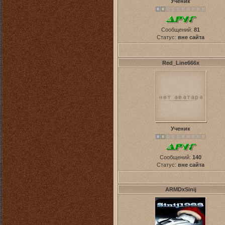
Ученик
Сообщений:
81
Статус:
вне сайта
Red_Line666x
Ученик
Сообщений:
140
Статус:
вне сайта
ARMDxSinij