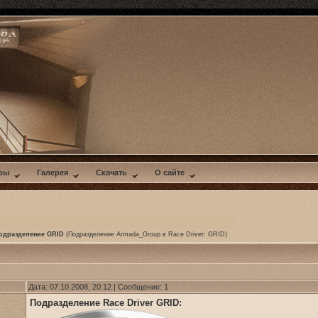
ры
Галерея
Скачать
О сайте
одразделение GRID
(Подразделение Armada_Group в Race Driver: GRID)
Дата: 07.10.2008, 20:12 | Сообщение:
1
Подразделение Race Driver GRID: